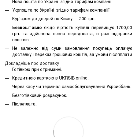
Нова пошта по Україні згідно тарифам компанії
Укрпошта по Україні згідно тарифам компанїїії
Кур'єром до дверей по Києву — 200 грн.
Безкоштовно
якщо віртість
купівлі перевищує 1700,00
грн. та здійснена повна передплата, в разі відправки
поштою
Не залежно від суми замовлення покупець оплачує
доставку і переказ грошових коштів, за умови післяплати
Д
окладніше про доставку
Готівкою при отриманні.
Кредитною карткою в
UKRSIB online
.
Через касу чи термінал самообслуговування Укрсиббанк.
Безготівковий розрахунок.
Післяплата.