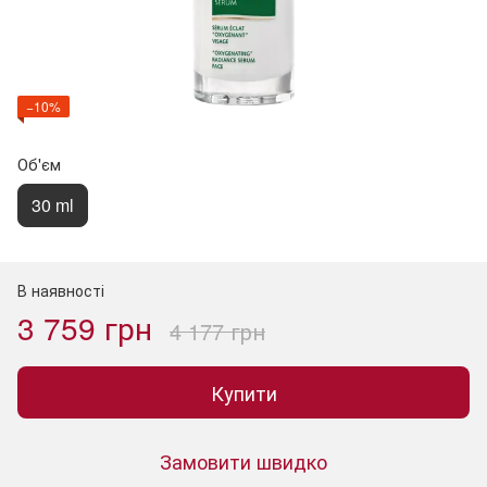
−10%
Об'єм
30 ml
В наявності
3 759 грн
4 177 грн
Купити
Замовити швидко