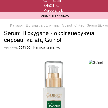
Товари зі знижкою
Каталог
Догляд за обличчям
Guinot
Сяйво
Serum Bioxyg
Serum Bioxygene - оксігенеруюча
сироватка від Guinot
Артикул:
507100
Написати відгук