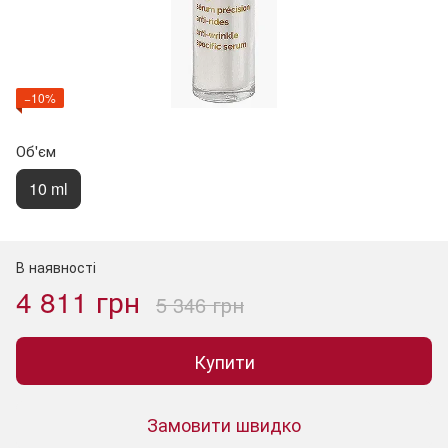
−10%
Об'єм
10 ml
В наявності
4 811 грн
5 346 грн
Купити
Замовити швидко