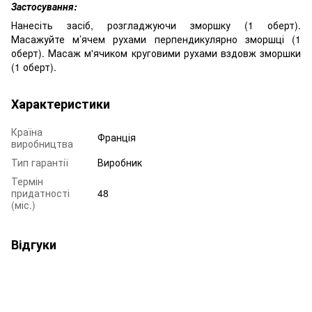
Застосування:
Нанесіть засіб, розгладжуючи зморшку (1 оберт).
Масажуйте м’ячем рухами перпендикулярно зморшці (1
оберт). Масаж м'ячиком круговими рухами вздовж зморшки
(1 оберт).
Характеристики
Країна
Франція
виробництва
Тип гарантії
Виробник
Термін
придатності
48
(міс.)
Відгуки