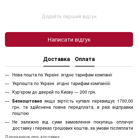
Додайте перший відгук
Написати відгук
Доставка
Оплата
Нова пошта по Україні згідно тарифам компанії
Укрпошта по Україні згідно тарифам компанїїії
Кур'єром до дверей по Києву — 200 грн.
Безкоштовно
якщо віртість
купівлі перевищує 1700,00
грн. та здійснена повна передплата, в разі відправки
поштою
Не залежно від суми замовлення покупець оплачує
доставку і переказ грошових коштів, за умови післяплати
Д
окладніше про доставку