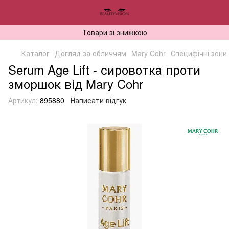
Товари зі знижкою
Каталог
Догляд за обличчям
Mary Cohr
Специфічні зони
Serum Age Lift - сировотка проти
зморшок від Mary Cohr
Артикул:
895880
Написати відгук