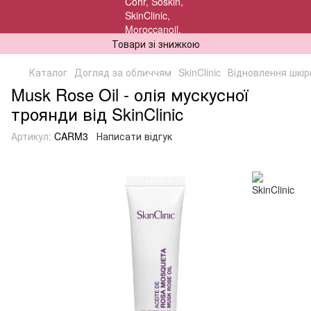
Товари зі знижкою
Каталог
Догляд за обличчям
SkinClinic
Відновлення шкір
Musk Rose Oil - олія мускусної
троянди від SkinClinic
Артикул:
CARM3
Написати відгук