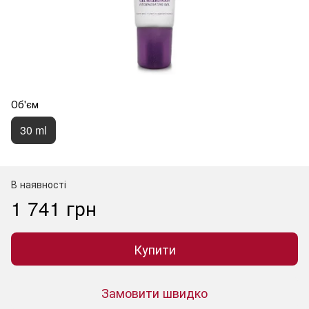
Об'єм
30 ml
В наявності
1 741 грн
Купити
Замовити швидко