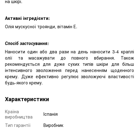
на шкірі.
Активні інгредієнти:
Олія мускусної троянди, вітамін Е.
Спосіб застосування:
Наносити один або два рази на день наносити 3-4 краплі
олії та масажувати до повного вбирання. Також
рекомендується для дуже сухих типів шкіри для більш
інтенсивного зволоження перед нанесенням щоденного
крему. Дуже ефективно регулює зволожуючі властивості
будь-якого крему.
Характеристики
Країна
Іспанія
виробництва
Тип гарантії
Виробник