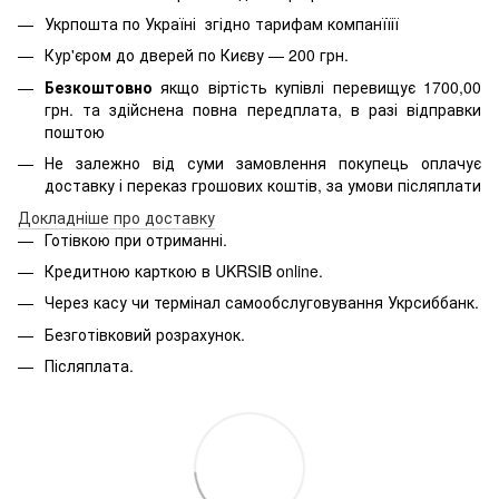
Укрпошта по Україні згідно тарифам компанїїії
Кур'єром до дверей по Києву — 200 грн.
Безкоштовно
якщо віртість
купівлі перевищує 1700,00
грн. та здійснена повна передплата, в разі відправки
поштою
Не залежно від суми замовлення покупець оплачує
доставку і переказ грошових коштів, за умови післяплати
Д
окладніше про доставку
Готівкою при отриманні.
Кредитною карткою в
UKRSIB online
.
Через касу чи термінал самообслуговування Укрсиббанк.
Безготівковий розрахунок.
Післяплата.