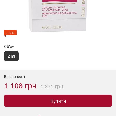
−10%
Об'єм
2 ml
В наявності
1 108 грн
1 231 грн
Купити