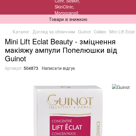
Товари зі знижкою
Каталог
Догляд за обличчям
Guinot
Сяйво
Mini Lift Ec
Mini Lift Eclat Beauty - зміцнення
макіяжу ампули Попелюшки від
Guinot
Артикул:
504873
Написати відгук