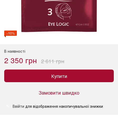
−10%
В наявності
2 350 грн
2 611 грн
Купити
Замовити швидко
Ввійти
для відображення накопичувальної знижки
%