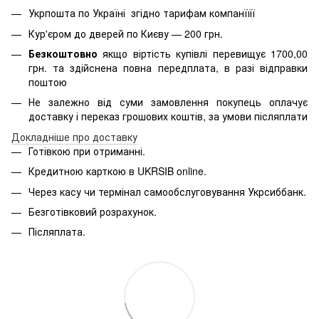
Укрпошта по Україні згідно тарифам компанїїії
Кур'єром до дверей по Києву — 200 грн.
Безкоштовно
якщо віртість
купівлі перевищує 1700,00
грн. та здійснена повна передплата, в разі відправки
поштою
Не залежно від суми замовлення покупець оплачує
доставку і переказ грошових коштів, за умови післяплати
Д
окладніше про доставку
Готівкою при отриманні.
Кредитною карткою в
UKRSIB online
.
Через касу чи термінал самообслуговування Укрсиббанк.
Безготівковий розрахунок.
Післяплата.