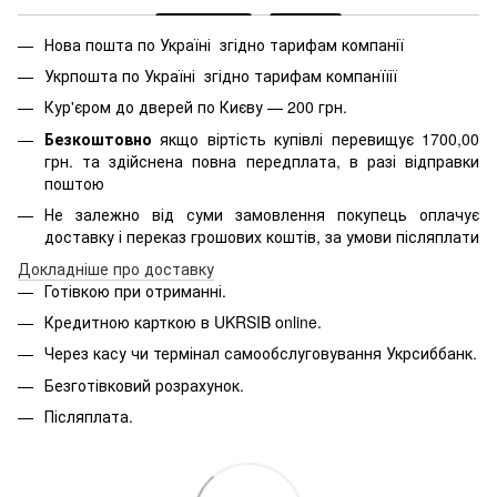
Нова пошта по Україні згідно тарифам компанії
Укрпошта по Україні згідно тарифам компанїїії
Кур'єром до дверей по Києву — 200 грн.
Безкоштовно
якщо віртість
купівлі перевищує 1700,00
грн. та здійснена повна передплата, в разі відправки
поштою
Не залежно від суми замовлення покупець оплачує
доставку і переказ грошових коштів, за умови післяплати
Д
окладніше про доставку
Готівкою при отриманні.
Кредитною карткою в
UKRSIB online
.
Через касу чи термінал самообслуговування Укрсиббанк.
Безготівковий розрахунок.
Післяплата.