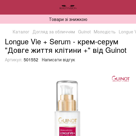
Товари зі знижкою
Каталог
Догляд за обличчям
Guinot
Молодість
Longue 
Longue Vie + Serum - крем-серум
"Довге життя клітини +" від Guinot
Артикул:
501552
Написати відгук