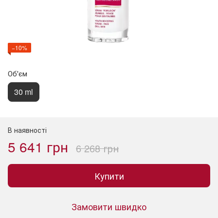
−10%
Об'єм
30 ml
В наявності
5 641 грн
6 268 грн
Купити
Замовити швидко