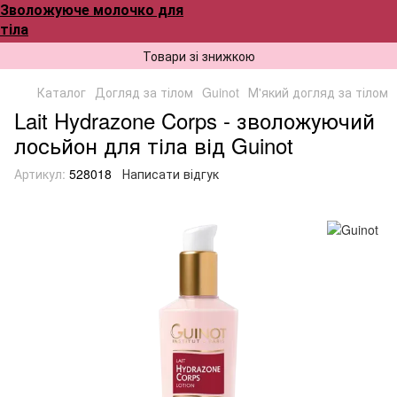
Зволожуюче молочко для
тіла
Товари зі знижкою
Каталог
Догляд за тілом
Guinot
М'який догляд за тілом
Lait Hydrazone Corps - зволожуючий
лосьйон для тіла від Guinot
Артикул:
528018
Написати відгук