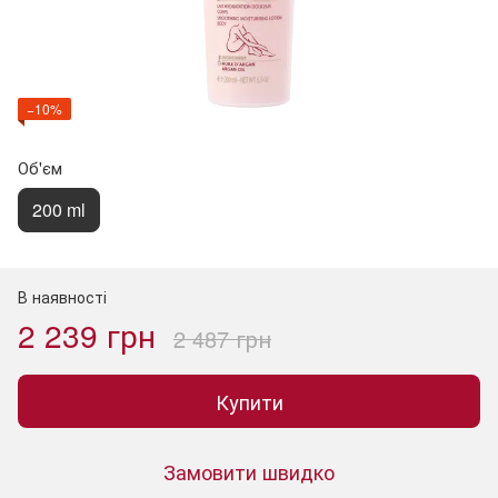
−10%
Об'єм
200 ml
В наявності
2 239 грн
2 487 грн
Купити
Замовити швидко