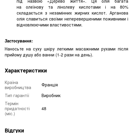
під назвою «Дерево
життя». Ця олія багата
на олеїнову та лінолеву кислотами і на 80%
складається з незамінних жирних кислот. Арганова
олія славиться своїми неперевершеними поживними і
відновлюючими властивостями.
Застосування:
Наносьте на суху шкіру легкими масажними рухами після
прийому душу або ванни (1-2 рази на день).
Характеристики
Країна
Франція
виробництва
Тип гарантії
Виробник
Термін
придатності
48
(міс.)
Відгуки