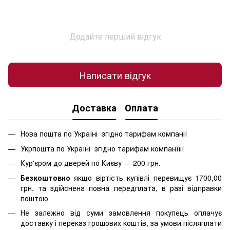
Додайте перший відгук
Написати відгук
Доставка
Оплата
Нова пошта по Україні згідно тарифам компанії
Укрпошта по Україні згідно тарифам компанїїії
Кур'єром до дверей по Києву — 200 грн.
Безкоштовно
якщо віртість
купівлі перевищує 1700,00
грн. та здійснена повна передплата, в разі відправки
поштою
Не залежно від суми замовлення покупець оплачує
доставку і переказ грошових коштів, за умови післяплати