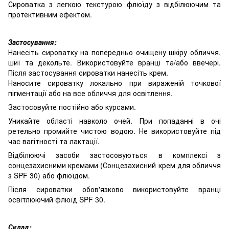
Сироватка з легкою текстурою флюїду з відбілюючим та
протективним ефектом.
Застосування:
Нанесіть сироватку на попередньо очищену шкіру обличчя,
шиї та декольте. Використовуйте вранці та/або ввечері.
Після застосування сироватки нанесіть крем.
Наносите сироватку локально при вираженій точкової
пігментації або на все обличчя для освітлення.
Застосовуйте постійно або курсами.
Уникайте області навколо очей. При попаданні в очі
ретельно промийте чистою водою. Не використовуйте під
час вагітності та лактації.
Відбілюючі засоби застосовуються в комплексі з
сонцезахисними кремами (Сонцезахисний крем для обличчя
з SPF 30) або флюїдом.
Після сироватки обов'язково використовуйте вранці
освітлюючий флюїд SPF 30.
Склад: