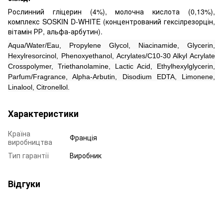
Рослинний гліцерин (4%), молочна кислота (0,13%),
комплекс SOSKIN D-WHITE (концентрований гексілрезорцін,
вітамін РР, альфа-арбутин).
Aqua/Water/Eau, Propylene Glycol, Niacinamide, Glycerin,
Hexylresorcinol, Phenoxyethanol, Acrylates/C10-30 Alkyl Acrylate
Crosspolymer, Triethanolamine, Lactic Acid, Ethylhexylglycerin,
Parfum/Fragrance, Alpha-Arbutin, Disodium EDTA, Limonene,
Linalool, Citronellol.
Характеристики
Країна
Франція
виробництва
Тип гарантії
Виробник
Відгуки