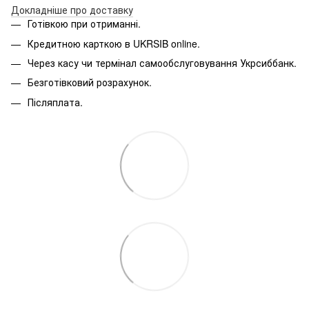
Д
окладніше про доставку
Готівкою при отриманні.
Кредитною карткою в
UKRSIB online
.
Через касу чи термінал самообслуговування Укрсиббанк.
Безготівковий розрахунок.
Післяплата.