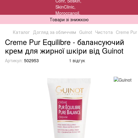
Товари зі знижкою
Каталог
Догляд за обличчям
Guinot
Чистота
Creme Pur 
Creme Pur Equilibre - балансуючий
крем для жирної шкіри від Guinot
Артикул:
502953
1 відгук