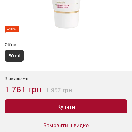
−10%
Об'єм
50 ml
В наявності
1 761 грн
1 957 грн
Купити
Замовити швидко