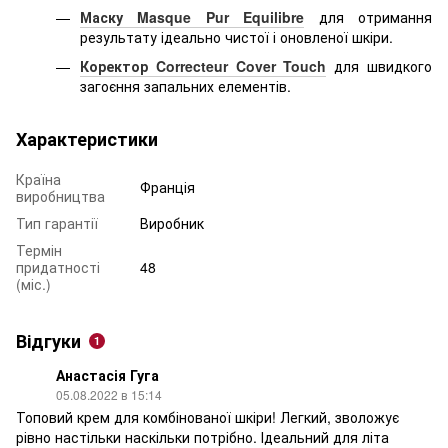
Маску Masque Pur Equilibre
для отримання
результату ідеально чистої і оновленої шкіри.
Коректор Correcteur Cover Touch
для швидкого
загоєння запальних елементів.
Характеристики
Країна
Франція
виробництва
Тип гарантії
Виробник
Термін
придатності
48
(міс.)
Відгуки
1
Анастасія Гуга
05.08.2022 в 15:14
Топовий крем для комбінованої шкіри! Легкий, зволожує
рівно настільки наскільки потрібно. Ідеальний для літа