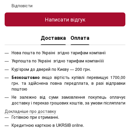
Відповісти
Написати відгук
Доставка
Оплата
Нова пошта по Україні згідно тарифам компанії
Укрпошта по Україні згідно тарифам компанїїії
Кур'єром до дверей по Києву — 200 грн.
Безкоштовно
якщо віртість
купівлі перевищує 1700,00
грн. та здійснена повна передплата, в разі відправки
поштою
Не залежно від суми замовлення покупець оплачує
доставку і переказ грошових коштів, за умови післяплати
Д
окладніше про доставку
Готівкою при отриманні.
Кредитною карткою в
UKRSIB online
.