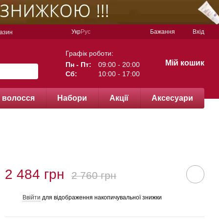
Укр
Рус
Бажання
Вхід
газин
Графік роботи:
Мій кошик
Пн - Пт:
09:00 - 20:00
Сб:
10:00 - 17:00
 волосся
Набори
Акції
Аксесуари
2 484 грн
2 760 грн
Ввійти
для відображення накопичувальної знижки
%