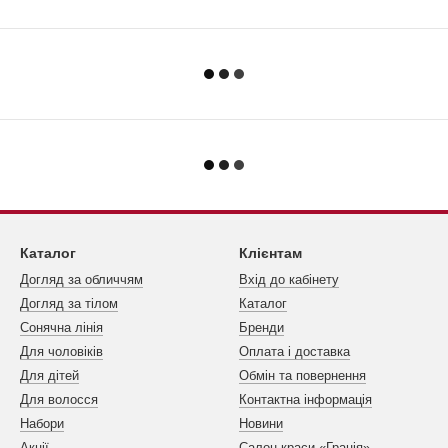
Каталог
Клієнтам
Догляд за обличчям
Вхід до кабінету
Догляд за тілом
Каталог
Сонячна лінія
Бренди
Для чоловіків
Оплата і доставка
Для дітей
Обмін та повернення
Для волосся
Контактна інформація
Набори
Новини
Акції
Салон краси «Грація»