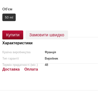
Об'єм
50 ml
Купити
Замовити швидко
Характеристики
Країна виробництва
Франція
Тип гарантії
Виробник
Термін придатності (міс.)
48
Доставка
Оплата