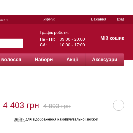
Укр
Рус
Бажання
Вхід
газин
Графік роботи:
Мій кошик
Пн - Пт:
09:00 - 20:00
Сб:
10:00 - 17:00
 волосся
Набори
Акції
Аксесуари
4 403 грн
4 893 грн
Ввійти
для відображення накопичувальної знижки
%