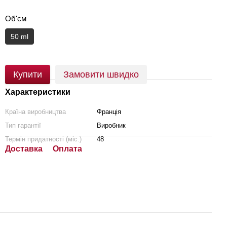
Об'єм
50 ml
Купити
Замовити швидко
Характеристики
Країна виробництва
Франція
Тип гарантії
Виробник
Термін придатності (міс.)
48
Доставка
Оплата