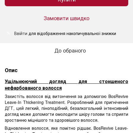
Замовити швидко
Ввійти
для відображення накопичувальної знижки
%
До обраного
Опис
Ущільнюючий догляд для стоншеного
нефарбованого волосся
Захистіть волосся від витончення за допомогою BosRevive
Leave-In Thickening Treatment. Розроблений для пригнічення
ДГТ, цей легкий, піноподібний, безалкогольний інтенсивний
догляд може допомогти омолодити шкіру голови та сприяти
зростанню міцнішого та здоровішого волосся.
Відновлення волосся, яке помітно рідшає. BosRevive Leave-