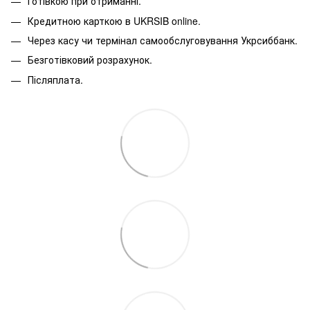
Готівкою при отриманні.
Кредитною карткою в
UKRSIB online
.
Через касу чи термінал самообслуговування Укрсиббанк.
Безготівковий розрахунок.
Післяплата.