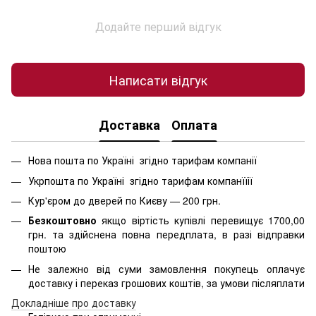
Додайте перший відгук
Написати відгук
Доставка
Оплата
Нова пошта по Україні згідно тарифам компанії
Укрпошта по Україні згідно тарифам компанїїії
Кур'єром до дверей по Києву — 200 грн.
Безкоштовно
якщо віртість
купівлі перевищує 1700,00
грн. та здійснена повна передплата, в разі відправки
поштою
Не залежно від суми замовлення покупець оплачує
доставку і переказ грошових коштів, за умови післяплати
Д
окладніше про доставку