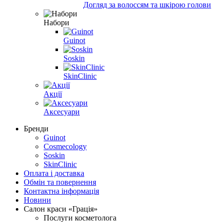
Догляд за волоссям та шкірою голови
Набори
Guinot
Soskin
SkinClinic
Акції
Аксесуари
Бренди
Guinot
Cosmecology
Soskin
SkinClinic
Оплата і доставка
Обмін та повернення
Контактна інформація
Новини
Салон краси «Грація»
Послуги косметолога