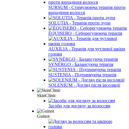
SURSUM - Стимулююча терапія проти
випадіння волосся
SOLUTIA - Терапія проти лупи
ÉQUISEBO - Себорегулююча терапія
AUXILIA - Терапія для чутливої шкіри
голови
SYNÉRGO - Балансуюча терапія
SUSTENIA - Підтримуюча терапія
SOLENIUM - Догляд після інсоляції
SkinClinic
Засоби для догляду за волоссям
Guinot