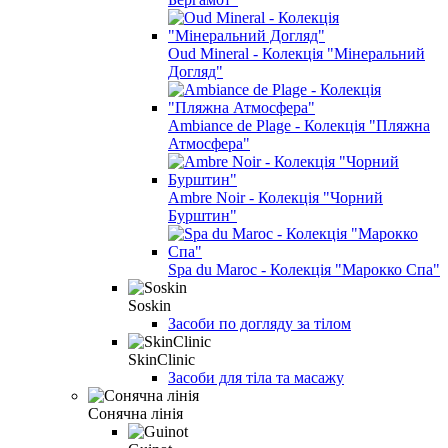
Oud Mineral - Колекція "Мінеральний
Догляд"
Ambiance de Plage - Колекція "Пляжна
Атмосфера"
Ambre Noir - Колекція "Чорний
Бурштин"
Spa du Maroc - Колекція "Марокко Спа"
Soskin
Засоби по догляду за тілом
SkinClinic
Засоби для тіла та масажу
Сонячна лінія