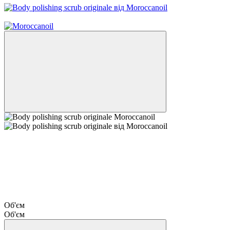
−10%
Об'єм
Об'єм