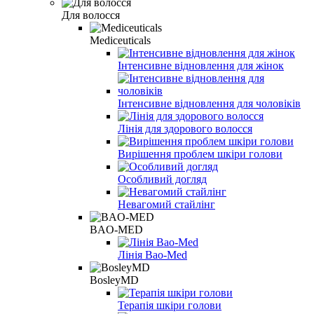
Для волосся
Mediceuticals
Інтенсивне відновлення для жінок
Інтенсивне відновлення для чоловіків
Лінія для здорового волосся
Вирішення проблем шкіри голови
Особливий догляд
Невагомий стайлінг
BAO-MED
Лінія Bao-Med
BosleyMD
Терапія шкіри голови