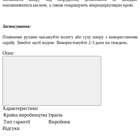
наповнюватися киснем, а також покращують мікроциркуляцію крові.
Застосування:
Плавними рухами масажуйте вологу або суху шкіру з використанням
скрабу. Змийте засіб водою. Використовуйте 2-3 рази на тиждень.
Опис
Характеристики
Країна виробництва
Ізраіль
Тип гарантії
Виробник
Відгуки