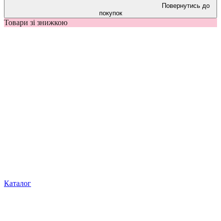
Повернутись до
покупок
Товари зі знижкою
Каталог