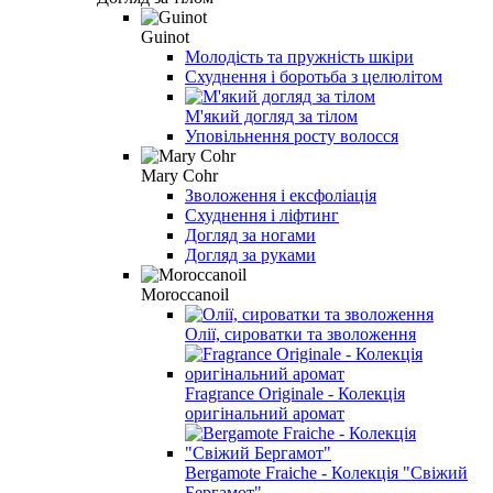
Guinot
Молодість та пружність шкіри
Схуднення і боротьба з целюлітом
М'який догляд за тілом
Уповільнення росту волосся
Mary Cohr
Зволоження і ексфоліація
Схуднення і ліфтинг
Догляд за ногами
Догляд за руками
Moroccanoil
Олії, сироватки та зволоження
Fragrance Originale - Колекція
оригінальний аромат
Bergamote Fraiche - Колекція "Свіжий
Бергамот"