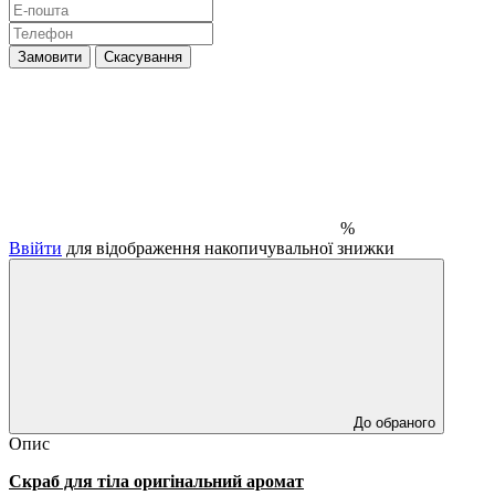
Замовити
Скасування
%
Ввійти
для відображення накопичувальної знижки
До обраного
Опис
Скраб для тіла оригінальний аромат