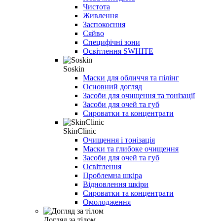
Чистота
Живлення
Заспокоєння
Сяйво
Специфічні зони
Освітлення SWHITE
Soskin
Маски для обличчя та пілінг
Основний догляд
Засоби для очищення та тонізації
Засоби для очей та губ
Сироватки та концентрати
SkinClinic
Очищення і тонізація
Маски та глибоке очищення
Засоби для очей та губ
Освітлення
Проблемна шкіра
Відновлення шкіри
Сироватки та концентрати
Омолодження
Догляд за тілом