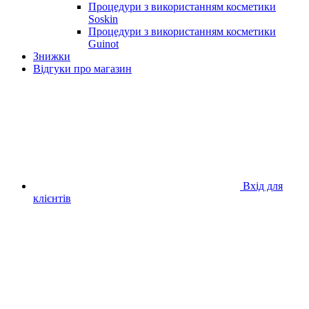
Процедури з використанням косметики
Soskin
Процедури з використанням косметики
Guinot
Знижки
Відгуки про магазин
Вхід для
клієнтів