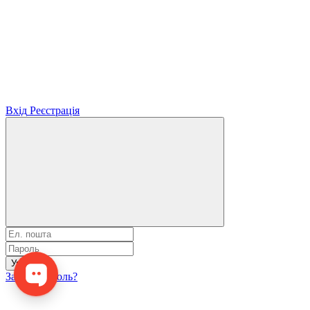
Вхід
Реєстрація
Увійти
Забули пароль?