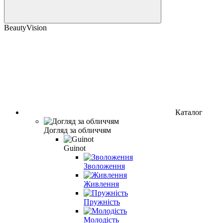
BeautyVision
Каталог
Догляд за обличчям
Guinot
Зволоження
Живлення
Пружність
Молодість