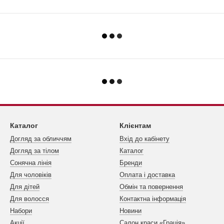
Каталог
Клієнтам
Догляд за обличчям
Вхід до кабінету
Догляд за тілом
Каталог
Сонячна лінія
Бренди
Для чоловіків
Оплата і доставка
Для дітей
Обмін та повернення
Для волосся
Контактна інформація
Набори
Новини
Акції
Салон краси «Грація»