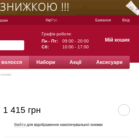
Укр
Рус
Бажання
Вхід
газин
Графік роботи:
Мій кошик
Пн - Пт:
09:00 - 20:00
Сб:
10:00 - 17:00
 волосся
Набори
Акції
Аксесуари
и голови
1 415 грн
Ввійти
для відображення накопичувальної знижки
%